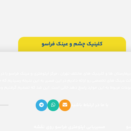
کلینیک چشم و عینک فراسو
خت عینک های تخصصی رو ارائه دادیم در این مسیر به این نتیجه رسیدیم که جا
عات مربوط به این موارد پاسخ دهد خالی است. این شد که تصمیم گرفتیم وب 
با ما در ارتباط باشید
سو
مسیریابی اپتومتری فراسو روی نقشه