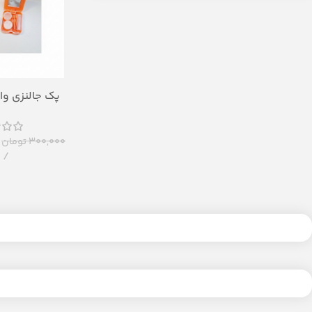
پک جالنزی وار
مسافرتی فا
۳۰۰,۰۰۰
تومان
ع