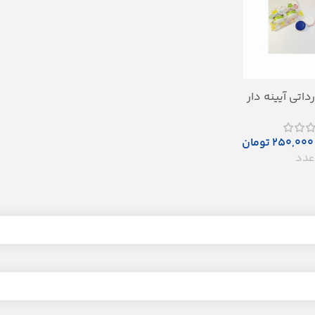
داتی آیینه دار
نتزی مای پک
۲۵۰,۰۰۰
تومان
دد