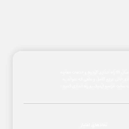
ما پس از ۱۲ سال تجربه اپتومتری و عینک سازی در بیمارستان ها و کلینیک های مختلف تهران ، مرکز اپتومتری و عینک فراسو را در سال ۹۷ راه اندازی کردیم و خدمات معاینه
ی خالی مرجع کامل و علمی که بتواند به
سایت فراسو اپتیک رو راه اندازی کنیم.
نمادهای اعتبار