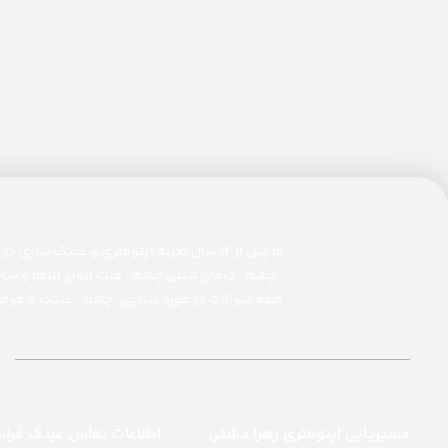
چشم ، درمان تنبلی چشم ، فیت انواع لنزها و سا
همه سوالات در مورد بینایی، چشم ، عینک و موضو
مسیریابی اپتومتری زهرا دشتی
اطلاعات تماس عینک فرا