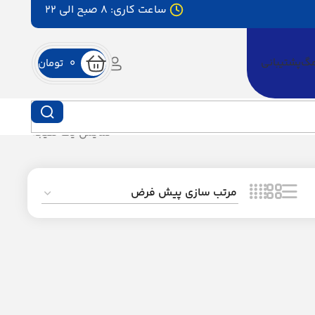
ساعت کاری: 8 صبح الی 22
مگ
پشتیبانی
۰
تومان
نمایش یک نتیجه