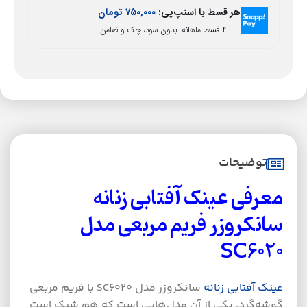
هر قسط با اسنپ‌پی:
۷۵۰,۰۰۰
تومان
۴ قسط ماهانه. بدون سود، چک و ضامن.
توضیحات
معرفی عینک آفتابی زنانه
سانکروزر فریم مربعی مدل
SC6020
عینک آفتابی زنانه
سانکروزر مدل SC6020 با فریم مربعی
گوشه‌گرد، یکی از آن مدل‌هایی است که هم شیک است