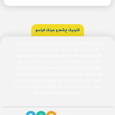
کلینیک چشم و عینک فراسو
ما پس از ۱۲ سال تجربه اپتومتری و عینک سازی در بیمارستان
ها و کلینیک های مختلف تهران ، مرکز اپتومتری و عینک
فراسو را در سال ۹۷ راه اندازی کردیم و خدمات معاینه چشم ،
درمان تنبلی چشم ، فیت انواع لنزها و ساخت عینک های
تخصصی رو ارائه دادیم در این مسیر به این نتیجه رسیدیم
که جای خالی مرجع کامل و علمی که بتواند به همه سوالات در
مورد بینایی، چشم ، عینک و موضوعات مربوط به این موارد
پاسخ دهد خالی است. این شد که تصمیم گرفتیم وب سایت
فراسو اپتیک رو راه اندازی کنیم.