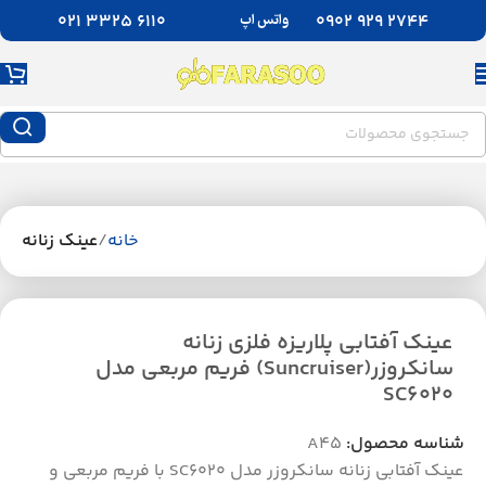
واتس اپ
6110 3325 021
2744 929 0902
خانه
عینک زنانه
عینک آفتابی پلاریزه فلزی زنانه
سانکروزر(Suncruiser) فریم مربعی مدل
SC6020
شناسه محصول:
A45
عینک آفتابی زنانه سانکروزر مدل SC6020 با فریم مربعی و