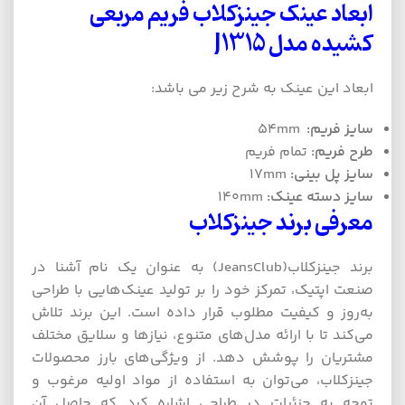
ابعاد عینک
جینزکلاب فریم مربعی
کشیده
مدل J1315
ابعاد این عینک به شرح زیر می باشد:
سایز فریم:
54mm
طرح فریم:
تمام فریم
سایز پل بینی:
17mm
سایز دسته عینک:
140mm
معرفی برند جینزکلاب
برند جینزکلاب(JeansClub) به عنوان یک نام آشنا در
صنعت اپتیک، تمرکز خود را بر تولید عینک‌هایی با طراحی
به‌روز و کیفیت مطلوب قرار داده است. این برند تلاش
می‌کند تا با ارائه مدل‌های متنوع، نیازها و سلایق مختلف
مشتریان را پوشش دهد. از ویژگی‌های بارز محصولات
جینزکلاب، می‌توان به استفاده از مواد اولیه مرغوب و
توجه به جزئیات در طراحی اشاره کرد که حاصل آن