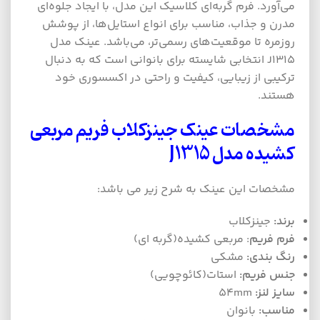
می‌آورد. فرم گربه‌ای کلاسیک این مدل، با ایجاد جلوه‌ای
مدرن و جذاب، مناسب برای انواع استایل‌ها، از پوشش
روزمره تا موقعیت‌های رسمی‌تر، می‌باشد. عینک مدل
J1315 انتخابی شایسته برای بانوانی است که به دنبال
ترکیبی از زیبایی، کیفیت و راحتی در اکسسوری خود
هستند.
مشخصات عینک
جینزکلاب فریم مربعی
کشیده
مدل J1315
مشخصات این عینک به شرح زیر می باشد:
برند:
جینزکلاب
فرم فریم
: مربعی کشیده(گربه ای)
رنگ بندی:
مشکی
جنس فریم:
استات(کائوچویی)
سایز لنز:
54mm
مناسب:
بانوان