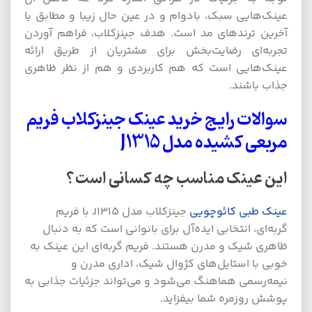
عینک‌هایی سبک، بادوام و در عین حال زیبا و مطابق با
آخرین ترندهای مد است. هدف جینزکلاب، فراهم آوردن
تجربه‌ای رضایت‌بخش برای مشتریان از طریق ارائه
عینک‌هایی است که هم کاربردی و هم از نظر ظاهری
جذاب باشند.
سوالات رایج خرید
عینک
جینزکلاب فریم
مربعی
کشیده
مدل
J1315
این عینک مناسب چه کسانی است؟
عینک طبی کائوچویی
جینزکلاب مدل J1315 با فریم
گربه‌ای، انتخابی ایده‌آل برای بانوانی است که به دنبال
ظاهری شیک و مدرن هستند. فریم گربه‌ای این عینک به
خوبی با استایل‌های کژوال شیک، اداری مدرن و
نیمه‌رسمی هماهنگ می‌شود و می‌تواند جزئیات جذابی به
پوشش روزمره شما بیفزاید.