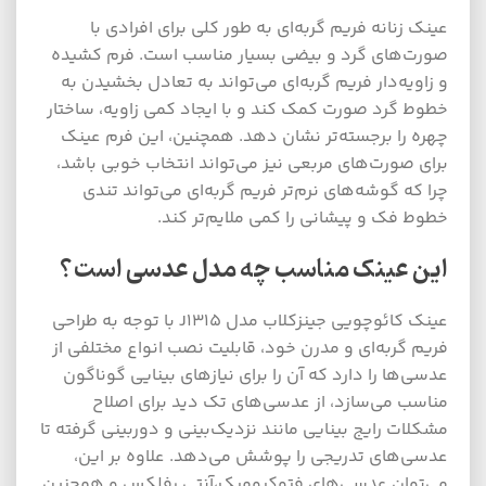
عینک زنانه فریم گربه‌ای به طور کلی برای افرادی با
صورت‌های گرد و بیضی بسیار مناسب است. فرم کشیده
و زاویه‌دار فریم گربه‌ای می‌تواند به تعادل بخشیدن به
خطوط گرد صورت کمک کند و با ایجاد کمی زاویه، ساختار
چهره را برجسته‌تر نشان دهد. همچنین، این فرم عینک
برای صورت‌های مربعی نیز می‌تواند انتخاب خوبی باشد،
چرا که گوشه‌های نرم‌تر فریم گربه‌ای می‌تواند تندی
خطوط فک و پیشانی را کمی ملایم‌تر کند.
این عینک مناسب چه مدل عدسی است؟
عینک کائوچویی جینزکلاب مدل J1315 با توجه به طراحی
فریم گربه‌ای و مدرن خود، قابلیت نصب انواع مختلفی از
عدسی‌ها را دارد که آن را برای نیازهای بینایی گوناگون
مناسب می‌سازد، از عدسی‌های تک دید برای اصلاح
مشکلات رایج بینایی مانند نزدیک‌بینی و دوربینی گرفته تا
عدسی‌های تدریجی را پوشش می‌دهد. علاوه بر این،
می‌توان عدسی‌های فتوکرومیک،آنتی رفلکس و همچنین