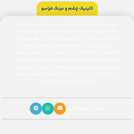
کلینیک چشم و عینک فراسو
ما پس از ۱۲ سال تجربه اپتومتری و عینک سازی در بیمارستان
ها و کلینیک های مختلف تهران ، مرکز اپتومتری و عینک
فراسو را در سال ۹۷ راه اندازی کردیم و خدمات معاینه چشم ،
درمان تنبلی چشم ، فیت انواع لنزها و ساخت عینک های
تخصصی رو ارائه دادیم در این مسیر به این نتیجه رسیدیم
که جای خالی مرجع کامل و علمی که بتواند به همه سوالات در
مورد بینایی، چشم ، عینک و موضوعات مربوط به این موارد
پاسخ دهد خالی است. این شد که تصمیم گرفتیم وب سایت
فراسو اپتیک رو راه اندازی کنیم.
با ما در ارتباط باشید